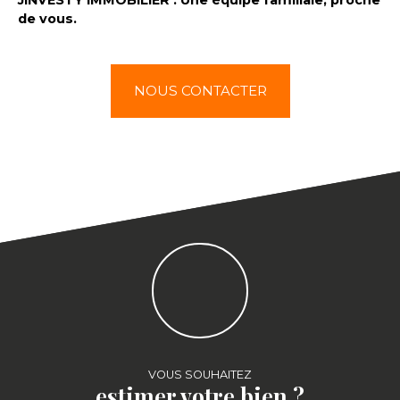
de vous.
NOUS CONTACTER
VOUS SOUHAITEZ
estimer votre bien ?