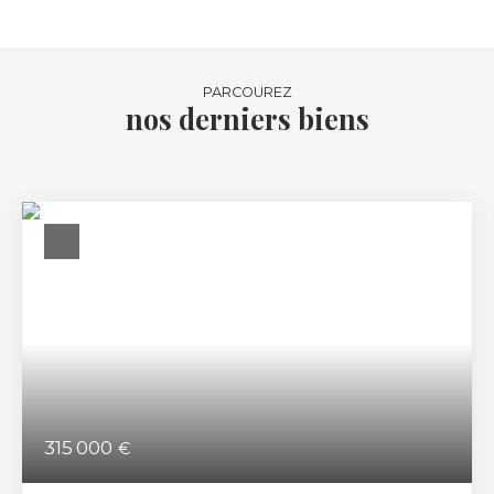
PARCOUREZ
nos derniers biens
315 000
€