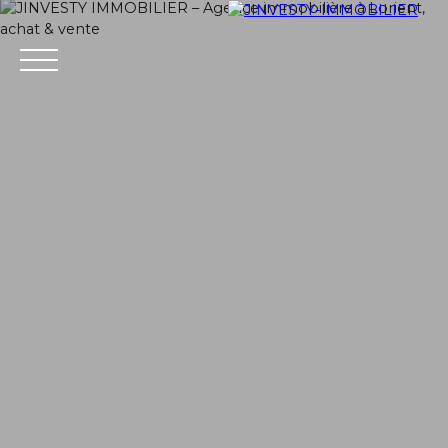
ACCUEIL
ACHETER
LOUER
VENDRE
Mes favoris
ESTIMATION