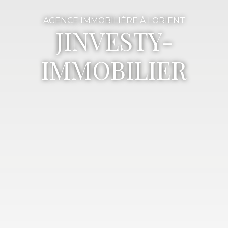
AGENCE IMMOBILIÈRE À LORIENT
JINVESTY-
IMMOBILIER