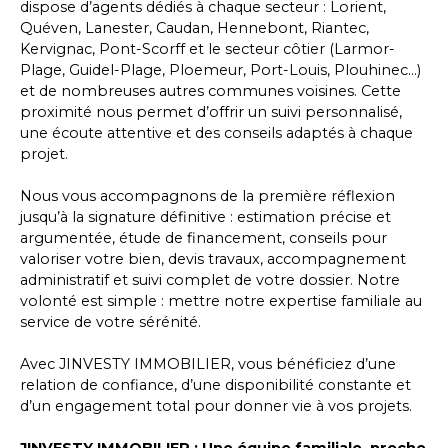
dispose d’agents dédiés à chaque secteur :
Lorient
,
Quéven, Lanester, Caudan, Hennebont, Riantec,
Kervignac, Pont-Scorff et le secteur côtier (Larmor-
Plage, Guidel-Plage, Ploemeur, Port-Louis, Plouhinec...)
et de nombreuses autres communes voisines. Cette
proximité nous permet d’offrir un suivi personnalisé,
une écoute attentive et des conseils adaptés à chaque
projet.
Nous vous accompagnons de la première réflexion
jusqu’à la signature définitive : estimation précise et
argumentée, étude de financement, conseils pour
valoriser votre bien, devis travaux, accompagnement
administratif et suivi complet de votre dossier. Notre
volonté est simple : mettre notre expertise familiale au
service de votre sérénité.
Avec JINVESTY IMMOBILIER, vous bénéficiez d’une
relation de confiance, d’une disponibilité constante et
d’un engagement total pour donner vie à vos projets.
JINVESTY IMMOBILIER : Une équipe familiale, proche