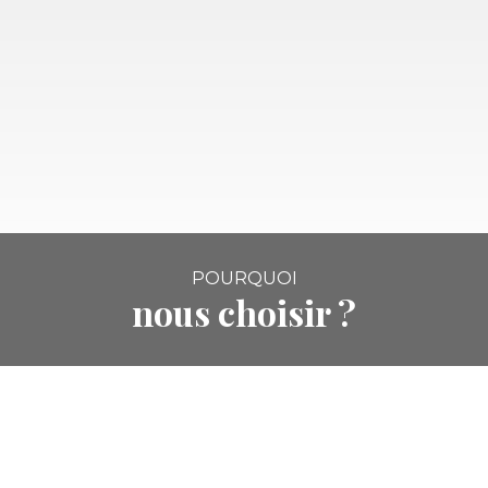
POURQUOI
nous choisir ?