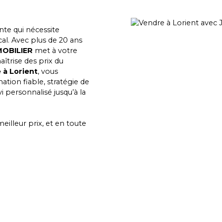
te qui nécessite
al. Avec plus de 20 ans
MOBILIER
met à votre
aîtrise des prix du
e à
Lorient
, vous
ion fiable, stratégie de
i personnalisé jusqu’à la
eilleur prix, et en toute