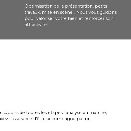
Optimisation de la présentation, petits
travaux, mise en scène… Nous vous guidons
pour valoriser votre bien et renforcer son
attractivité.
ccupons de toutes les étapes : analyse du marché,
ous avez l’assurance d’être accompagné par un