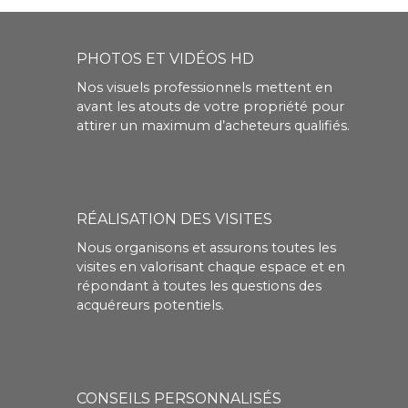
PHOTOS ET VIDÉOS HD
Nos visuels professionnels mettent en
avant les atouts de votre propriété pour
attirer un maximum d’acheteurs qualifiés.
RÉALISATION DES VISITES
Nous organisons et assurons toutes les
visites en valorisant chaque espace et en
répondant à toutes les questions des
acquéreurs potentiels.
CONSEILS PERSONNALISÉS