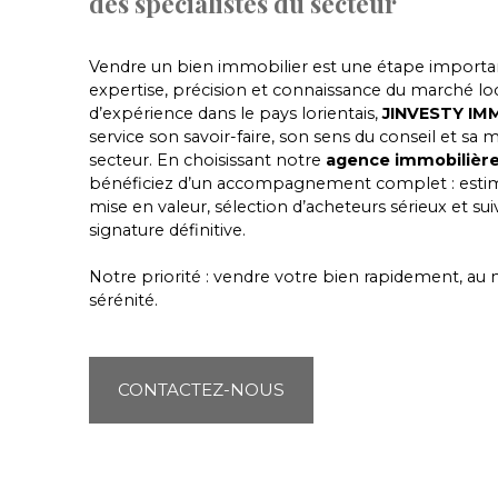
des spécialistes du secteur
Vendre un bien immobilier est une étape importan
expertise, précision et connaissance du marché loc
d’expérience dans le pays lorientais,
JINVESTY IM
service son savoir-faire, son sens du conseil et sa m
secteur. En choisissant notre
agence immobilièr
bénéficiez d’un accompagnement complet : estimat
mise en valeur, sélection d’acheteurs sérieux et suiv
signature définitive.
Notre priorité : vendre votre bien rapidement, au m
sérénité.
CONTACTEZ-NOUS