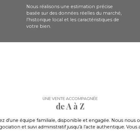
Nous réalisons une estimation précise
basée sur des données réelles du marché,
l’historique local et les caractéristiques de
votre bien.
UNE VENTE ACCOMPAGNÉE
de A à Z
z d’une équipe familiale, disponible et engagée. Nous nous o
égociation et suivi administratif jusqu’à l’acte authentique. V