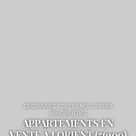
DÉCOUVREZ TOUTES NOS OFFRES
IMMOBILIÈRES
APPARTEMENTS EN
VENTE À LORIENT (56100)