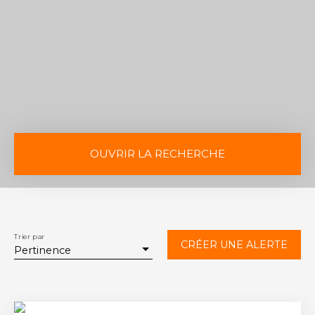
OUVRIR LA RECHERCHE
Vente
Location
Type de bien
Appartement
Trier par
CRÉER UNE ALERTE
Pertinence
Localisation
Lorient (56100)