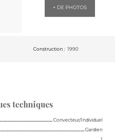
+ DE PHOTOS
Construction
:
1990
ues techniques
Convecteur/Individuel
Gardien
1