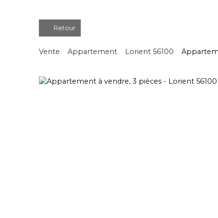
Retour
Vente
Appartement
Lorient 56100
Apparteme