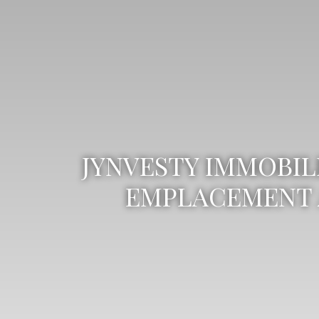
JYNVESTY IMMOBIL
EMPLACEMENT AU