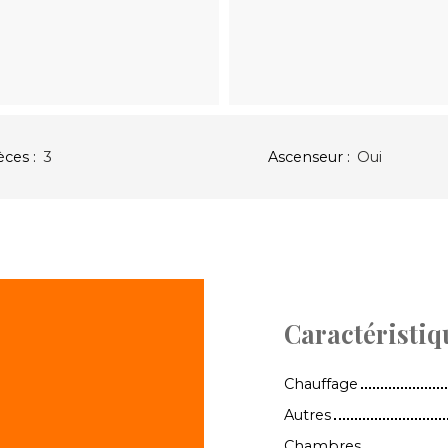
èces
:
3
Ascenseur
:
Oui
Caractéristiq
Chauffage
Autres
Chambres