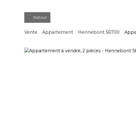
Retour
Vente
Appartement
Hennebont 56700
Appa