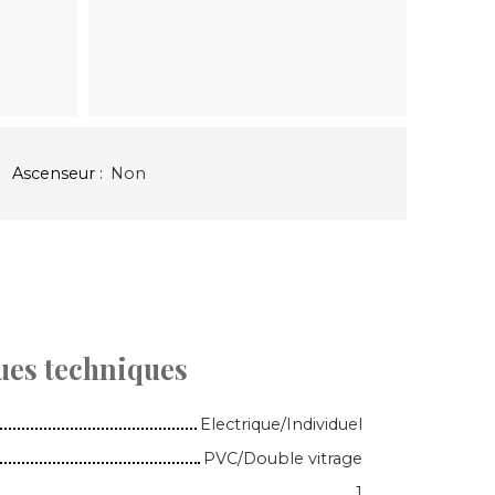
Ascenseur
:
Non
ues techniques
Electrique/Individuel
PVC/Double vitrage
1