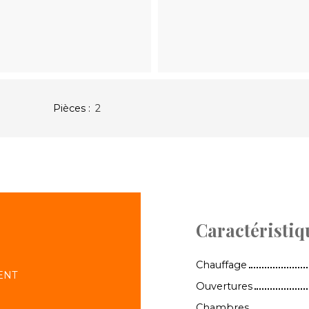
Pièces
:
2
Caractéristiq
Chauffage
ENT
Ouvertures
Chambres