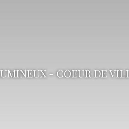
UMINEUX - COEUR DE VIL