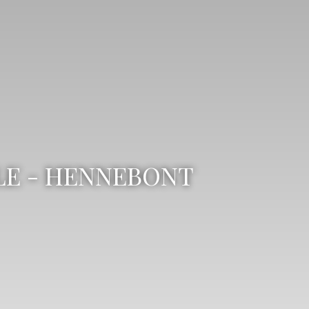
LE - HENNEBONT