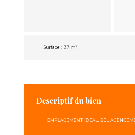
Surface
:
37
m²
Descriptif du bien
EMPLACEMENT IDEAL, BEL AGENCEM