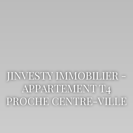
JINVESTY IMMOBILIER -
APPARTEMENT T4
PROCHE CENTRE-VILLE