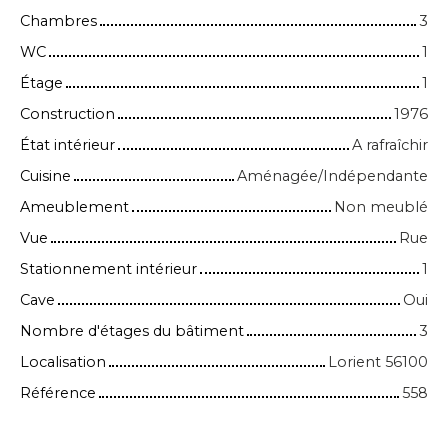
Chambres
3
WC
1
Étage
1
Construction
1976
État intérieur
A rafraîchir
Cuisine
Aménagée/Indépendante
Ameublement
Non meublé
Vue
Rue
Stationnement intérieur
1
Cave
Oui
Nombre d'étages du bâtiment
3
Localisation
Lorient 56100
Référence
558