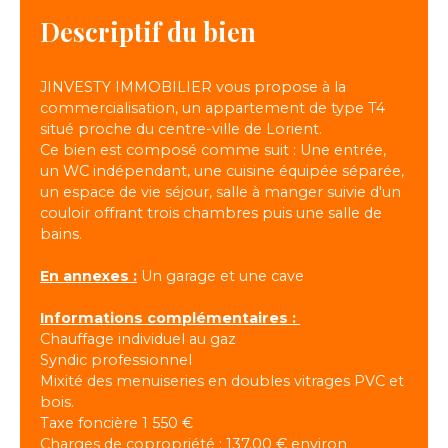
Descriptif du bien
JINVESTY IMMOBILIER vous propose à la
commercialisation, un appartement de type T4
situé proche du centre-ville de Lorient.
Ce bien est composé comme suit : Une entrée,
un WC indépendant, une cuisine équipée séparée,
un espace de vie séjour, salle à manger suivie d'un
couloir offrant trois chambres puis une salle de
bains.
En annexes :
Un garage et une cave
Informations complémentaires :
Chauffage individuel au gaz
Syndic professionnel
Mixité des menuiseries en doubles vitrages PVC et
bois.
Taxe foncière 1 550 €
Charges de copropriété : 137.00 € environ