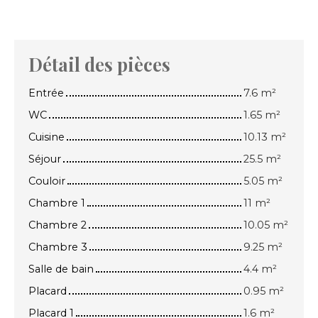
Détail des pièces
Entrée
7.6 m²
WC
1.65 m²
Cuisine
10.13 m²
Séjour
25.5 m²
Couloir
5.05 m²
Chambre 1
11 m²
Chambre 2
10.05 m²
Chambre 3
9.25 m²
Salle de bain
4.4 m²
Placard
0.95 m²
Placard 1
1.6 m²