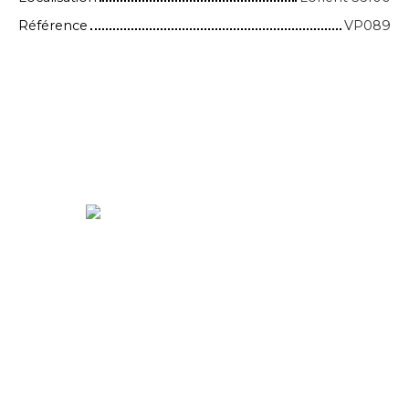
Référence
VP089