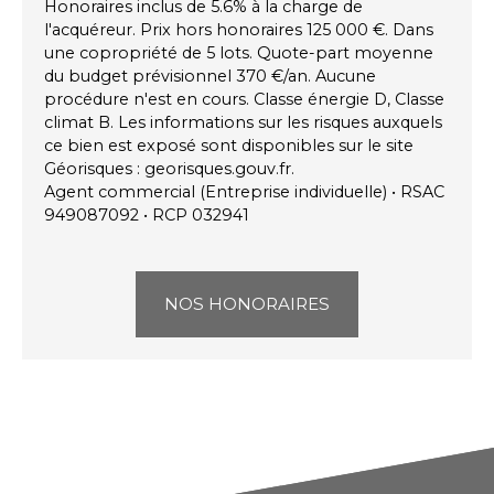
Honoraires inclus de 5.6% à la charge de
l'acquéreur. Prix hors honoraires 125 000 €. Dans
une copropriété de 5 lots. Quote-part moyenne
du budget prévisionnel 370 €/an. Aucune
procédure n'est en cours. Classe énergie D, Classe
climat B. Les informations sur les risques auxquels
ce bien est exposé sont disponibles sur le site
Géorisques : georisques.gouv.fr.
Agent commercial (Entreprise individuelle) • RSAC
949087092 • RCP 032941
NOS HONORAIRES