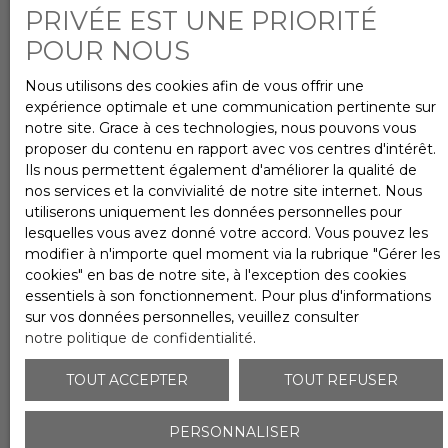
PRIVÉE EST UNE PRIORITÉ
vous dans les plus brefs délais.
POUR NOUS
Prénom
Nous utilisons des cookies afin de vous offrir une
expérience optimale et une communication pertinente sur
notre site. Grace à ces technologies, nous pouvons vous
proposer du contenu en rapport avec vos centres d'intérêt.
Nom
Ils nous permettent également d'améliorer la qualité de
nos services et la convivialité de notre site internet. Nous
utiliserons uniquement les données personnelles pour
Email
lesquelles vous avez donné votre accord. Vous pouvez les
modifier à n'importe quel moment via la rubrique ″Gérer les
cookies″ en bas de notre site, à l'exception des cookies
Téléphone
essentiels à son fonctionnement. Pour plus d'informations
sur vos données personnelles, veuillez consulter
notre politique de confidentialité
.
Votre commune
TOUT ACCEPTER
TOUT REFUSER
Vous souhaitez
PERSONNALISER
-