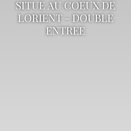
SITUE AU COEUX DE
LORIENT - DOUBLE
ENTREE