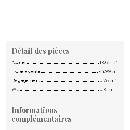
Détail des pièces
Accueil
19.61 m²
Espace vente
44.99 m²
Dégagement
0.78 m²
WC
0.9 m²
Informations
complémentaires