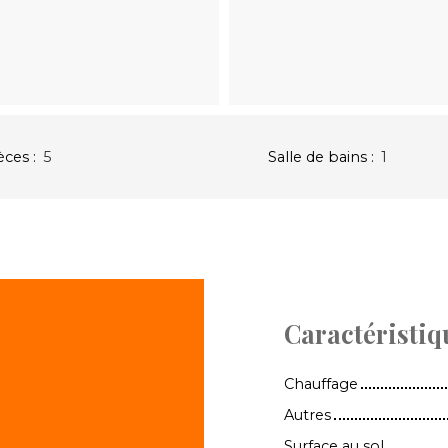
èces
:
5
Salle de bains
:
1
Caractéristiq
Chauffage
Autres
Surface au sol