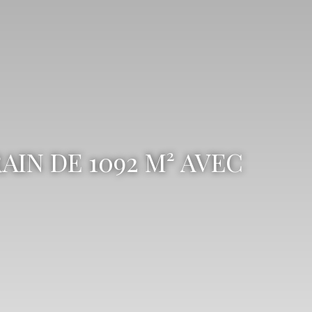
IN DE 1092 M² AVEC