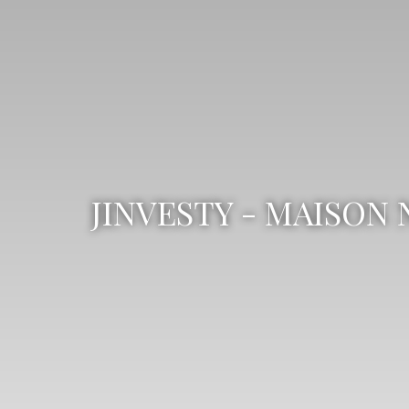
JINVESTY - MAISON