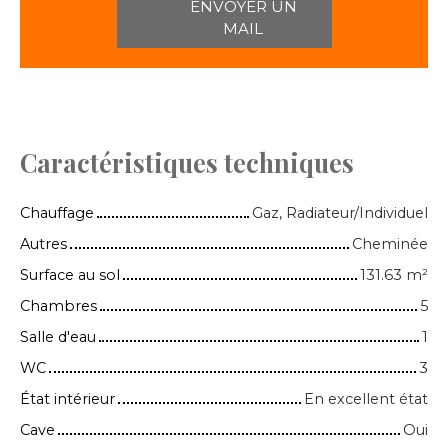
ENVOYER UN
MAIL
Caractéristiques techniques
Chauffage
Gaz, Radiateur/Individuel
Autres
Cheminée
Surface au sol
131.63
m²
Chambres
5
Salle d'eau
1
WC
3
État intérieur
En excellent état
Cave
Oui