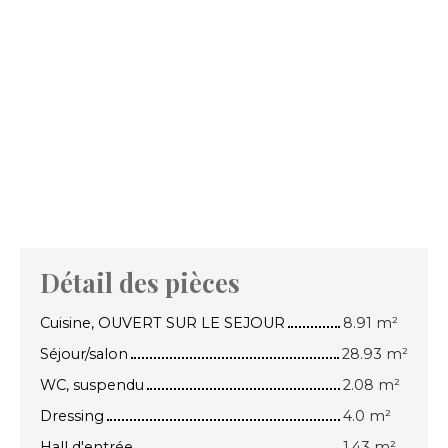
Détail des pièces
Cuisine, OUVERT SUR LE SEJOUR
8.91 m²
Séjour/salon
28.93 m²
WC, suspendu
2.08 m²
Dressing
4.0 m²
Hall d'entrée
1.43 m²