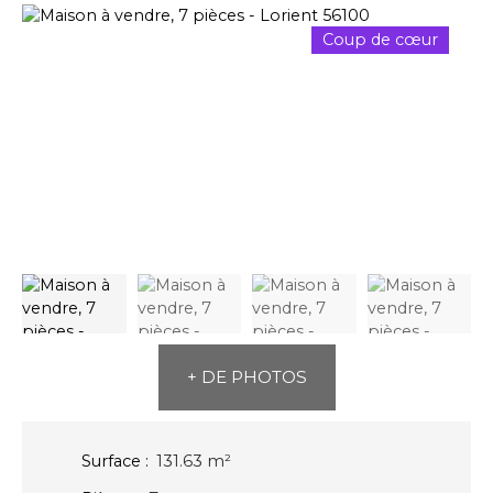
Coup de cœur
+ DE PHOTOS
Surface
:
131.63
m²