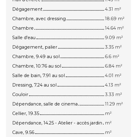
Dégagement
4.31 m²
Chambre, avec dressing
18.69 m²
Chambre
14.64 m²
Salle d'eau
9.09 m²
Dégagement, palier
3.35 m²
Chambre, 9.49 au sol
6.6 m²
Chambre, 10.76 au sol
6.84 m²
Salle de bain, 7.91 au sol
4.01 m²
Dressing, 7.24 au sol
4.13 m²
Couloir
3.33 m²
Dépendance, salle de cinema
11.29 m²
Cellier, 19.35
m²
Dépendance, 14.25 - Atelier - accès jardin
m²
Cave, 9.56
m²