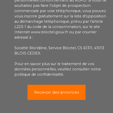
personnelles conformément au RGPD. Si vous ne
visite, vous pouvez contacter M. Alexander au 07
souhaitez pas faire l'objet de prospection
49 23 47 90.
commerciale par voie téléphonique, vous pouvez
vous inscrire gratuitement sur la liste d'opposition
au démarchage téléphonique, prévu par l'article
L223-1 du code de la consommation, sur le site
Internet www.bloctel.gouv.fr ou par courrier
adressé à :
Société Worldline, Service Bloctel, CS 61311, 41013
BLOIS CEDEX.
Pour en savoir plus sur le traitement de vos
données personnelles, veuillez consulter notre
politique de confidentialité
.
Recevoir des annonces