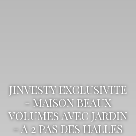
JINVESTY EXCLUSIVITE
- MAISON BEAUX
VOLUMES AVEC JARDIN
- A 2 PAS DES HALLES