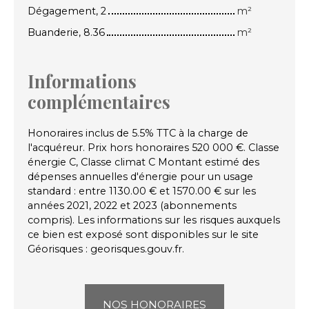
Dégagement, 2
m²
Buanderie, 8.36
m²
Informations
complémentaires
Honoraires inclus de 5.5% TTC à la charge de
l'acquéreur. Prix hors honoraires 520 000 €. Classe
énergie C, Classe climat C Montant estimé des
dépenses annuelles d'énergie pour un usage
standard : entre 1130.00 € et 1570.00 € sur les
années 2021, 2022 et 2023 (abonnements
compris). Les informations sur les risques auxquels
ce bien est exposé sont disponibles sur le site
Géorisques : georisques.gouv.fr.
NOS HONORAIRES