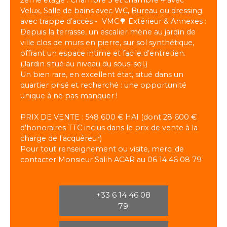
Velux, Salle de bains avec WC, Bureau ou dressing
avec trappe d’accès - VMC🌳 Extérieur & Annexes :
Depuis la terrasse, un escalier mène au jardin de
ville clos de murs en pierre, sur sol synthétique,
offrant un espace intime et facile d’entretien.
(Jardin situé au niveau du sous-sol.)
Un bien rare, en excellent état, situé dans un
quartier prisé et recherché : une opportunité
unique à ne pas manquer !
PRIX DE VENTE : 548 600 € HAI (dont 28 600 €
d'honoraires TTC inclus dans le prix de vente à la
charge de l'acquéreur)
Pour tout renseignement ou visite, merci de
contacter Monsieur Salih ACAR au 06 14 46 08 79
+33 6 14 46 08
79