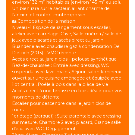
environ 132 m² habitables (environ 145 m² au sol).
Un bien rare sur le secteur, alliant charme de
l’ancien et confort contemporain.
🏡 Composition de la maison
Niveau -1 Espace de rangement sous escalier,
atelier avec carrelage, Cave, Salle cinéma / salle de
jeux avec placards et accès direct au jardin,
Buanderie avec chaudière gaz à condensation De
Dietrich (2013) - VMC récente
Accès direct au jardin clos - pelouse synthétique
Rez-de-chaussée : Entrée avec dressing, WC
suspendu avec lave-mains, Séjour–salon lumineux
ouvert sur une cuisine aménagée et équipée avec
îlot central, Poêle à bois dans la pièce de vie
Accès direct à une terrasse en bois idéale pour vos
moments de détente
Escalier pour descendre dans le jardin clos de
murs
1er étage (parquet) : Suite parentale avec dressing
sur mesure, Chambre 2 avec placard, Grande salle
d’eau avec WC, Dégagement
2ème étage : Chambre 3 et chambre 4 avec