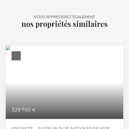
VOUS APPRÉCIEREZ ÉGALEMENT
nos propriétés similaires
329 700
€
JINVESTY - MAISON NON MITOYENNE SUR