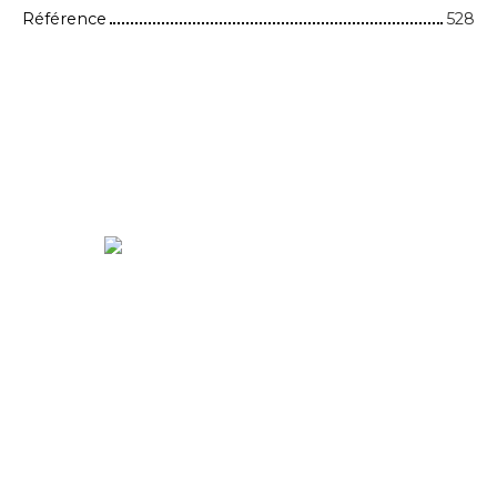
Référence
528