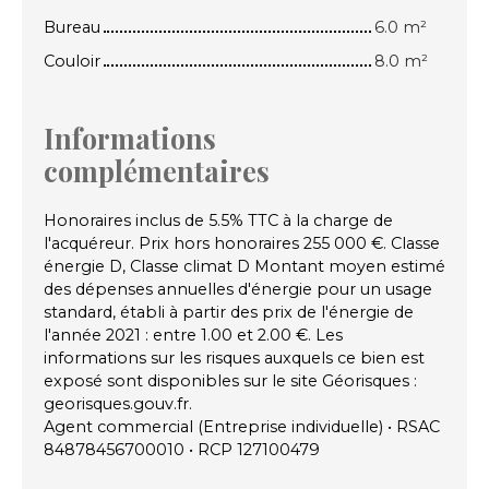
Bureau
6.0 m²
Couloir
8.0 m²
Informations
complémentaires
Honoraires inclus de 5.5% TTC à la charge de
l'acquéreur. Prix hors honoraires 255 000 €. Classe
énergie D, Classe climat D Montant moyen estimé
des dépenses annuelles d'énergie pour un usage
standard, établi à partir des prix de l'énergie de
l'année 2021 : entre 1.00 et 2.00 €. Les
informations sur les risques auxquels ce bien est
exposé sont disponibles sur le site Géorisques :
georisques.gouv.fr.
Agent commercial (Entreprise individuelle) • RSAC
84878456700010 • RCP 127100479