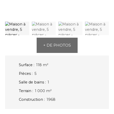
+ DE PHOTOS
Surface
:
118
m²
Pièces
:
5
Salle de bains
:
1
Terrain
:
1 000
m²
Construction
:
1968