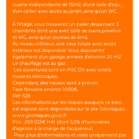
cuisine indépendante de 15m2, d'une salle d'eau ,
d'un cellier avec accès au jardin, ainsi qu'un WC.
À l'étage, vous trouverez un palier desservant 3
chambres dont une avec salle de bains privative
et WC, ainsi qu'un bureau de 6m2.
Au niveau inférieur, une cave totale avec accès
extérieur est disponible. Vous disposerez
également d'un garage annexe d'environ 20 m2.
Le chauffage est au gaz .
Les ouvertures sont en PVC DV avec volets
roulants électriques .
Cependant, des travaux sont à prévoir.
Taxe foncière environ 1000€.
Réf :528
Les informations sur les risques auxquels ce bien
est exposé sont disponibles sur le site Géorisques :
www.georisques.gouv.fr
Prix : 269 025€ HAI (dont 5,5% d'honoraires
d'agence à la charge de l'acquéreur).
Pour plus d'informations et visite uniquement par