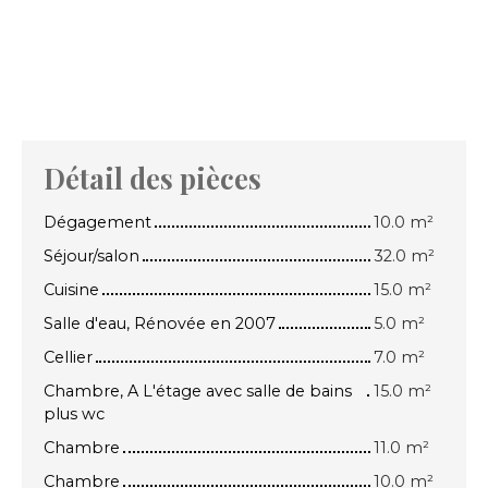
Détail des pièces
Dégagement
10.0 m²
Séjour/salon
32.0 m²
Cuisine
15.0 m²
Salle d'eau, Rénovée en 2007
5.0 m²
Cellier
7.0 m²
Chambre, A L'étage avec salle de bains
15.0 m²
plus wc
Chambre
11.0 m²
Chambre
10.0 m²