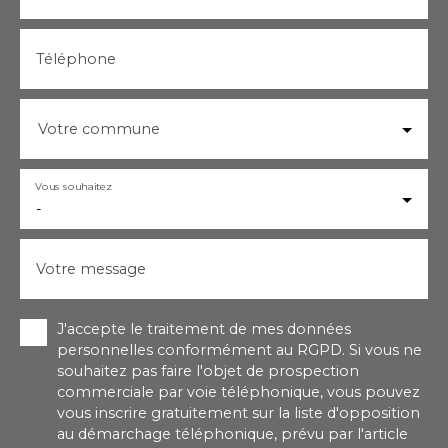
Téléphone
Votre commune
Vous souhaitez
-
Votre message
J'accepte le traitement de mes données
personnelles conformément au RGPD. Si vous ne
souhaitez pas faire l'objet de prospection
commerciale par voie téléphonique, vous pouvez
vous inscrire gratuitement sur la liste d'opposition
au démarchage téléphonique, prévu par l'article