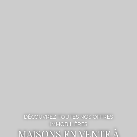
DÉCOUVREZ TOUTES NOS OFFRES
IMMOBILIÈRES
MAISONS EN VENTE À