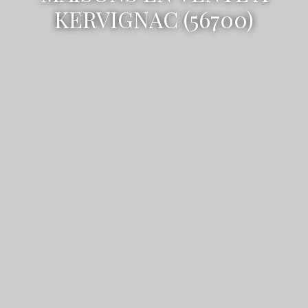
KERVIGNAC (56700)