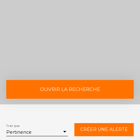
OUVRIR LA RECHERCHE
Vente
Location
Type de bien
Maison
Trier par
CRÉER UNE ALERTE
Pertinence
Localisation